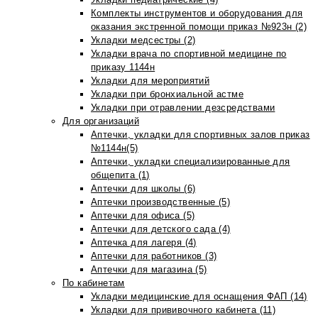
Комплекты инструментов и оборудования для
оказания экстренной помощи приказ №923н (2)
Укладки медсестры (2)
Укладки врача по спортивной медицине по
приказу 1144н
Укладки для мероприятий
Укладки при бронхиальной астме
Укладки при отравлении дезсредствами
Для организаций
Аптечки, укладки для спортивных залов приказ
№1144н(5)
Аптечки, укладки специализированные для
общепита (1)
Аптечки для школы (6)
Аптечки производственные (5)
Аптечки для офиса (5)
Аптечки для детского сада (4)
Аптечка для лагеря (4)
Аптечки для работников (3)
Аптечки для магазина (5)
По кабинетам
Укладки медицинские для оснащения ФАП (14)
Укладки для прививочного кабинета (11)