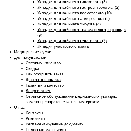
Укладки для кабинета гинеколога (3)
Укладка для кабинета гастроэнтеролога (2)
Укладки для кабинета косметолога (10)
Укладки для кабинета аллерголога (9)
Укладки для кабинета хирурга (4)
Укладки для кабинета травматолога, ортопеда
(9)
Укладки для кабинета гепатолога (2)
Укладки участкового врача
Медицинские сумки
Для покупателей
Оптовым клиентам
Скидки
Как оформить заказ
Доставка и оплата
Гарантии и качество
Вопрос-ответ
Сервисное обслуживание медицинских укладок:
замена препаратов с истекшим сроком
О нас
Контакты
Реквизиты
Регламентирующие документы
Полезные материалы