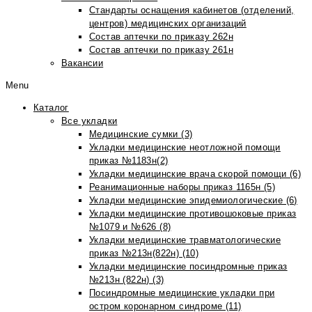
Стандарты оснащения кабинетов (отделений,
центров) медицинских организаций
Состав аптечки по приказу 262н
Состав аптечки по приказу 261н
Вакансии
Menu
Каталог
Все укладки
Медицинские сумки (3)
Укладки медицинские неотложной помощи
приказ №1183н(2)
Укладки медицинские врача скорой помощи (6)
Реанимационные наборы приказ 1165н (5)
Укладки медицинские эпидемиологические (6)
Укладки медицинские противошоковые приказ
№1079 и №626 (8)
Укладки медицинские травматологические
приказ №213н(822н) (10)
Укладки медицинские посиндромные приказ
№213н (822н) (3)
Посиндромные медицинские укладки при
остром коронарном синдроме (11)