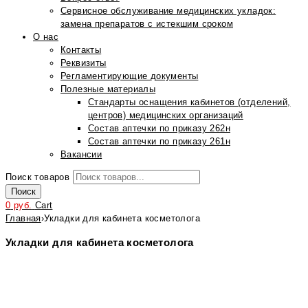
Сервисное обслуживание медицинских укладок:
замена препаратов с истекшим сроком
О нас
Контакты
Реквизиты
Регламентирующие документы
Полезные материалы
Стандарты оснащения кабинетов (отделений,
центров) медицинских организаций
Состав аптечки по приказу 262н
Состав аптечки по приказу 261н
Вакансии
Поиск товаров
Поиск
0
руб.
Cart
Главная
›
Укладки для кабинета косметолога
Укладки для кабинета косметолога