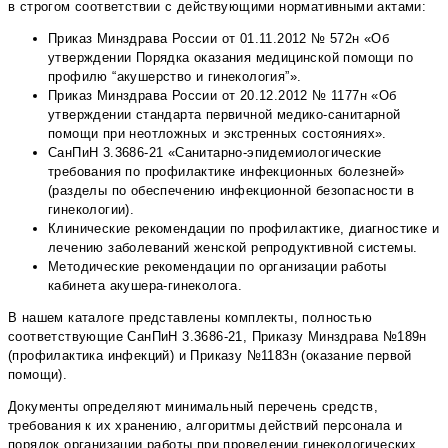
в строгом соответствии с действующими нормативными актами:
Приказ Минздрава России от 01.11.2012 № 572н «Об
утверждении Порядка оказания медицинской помощи по
профилю “акушерство и гинекология”».
Приказ Минздрава России от 20.12.2012 № 1177н «Об
утверждении стандарта первичной медико-санитарной
помощи при неотложных и экстренных состояниях».
СанПиН 3.3686-21 «Санитарно-эпидемиологические
требования по профилактике инфекционных болезней»
(разделы по обеспечению инфекционной безопасности в
гинекологии).
Клинические рекомендации по профилактике, диагностике и
лечению заболеваний женской репродуктивной системы.
Методические рекомендации по организации работы
кабинета акушера-гинеколога.
В нашем каталоге представлены комплекты, полностью
соответствующие СанПиН 3.3686-21, Приказу Минздрава №189н
(профилактика инфекций) и Приказу №1183н (оказание первой
помощи).
Документы определяют минимальный перечень средств,
требования к их хранению, алгоритмы действий персонала и
порядок организации работы при проведении гинекологических