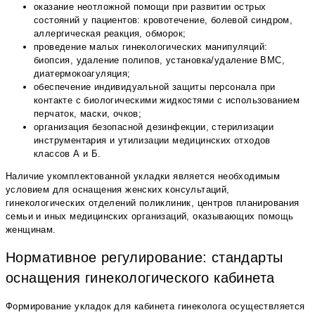
оказание неотложной помощи при развитии острых
состояний у пациентов: кровотечение, болевой синдром,
аллергическая реакция, обморок;
проведение малых гинекологических манипуляций:
биопсия, удаление полипов, установка/удаление ВМС,
диатермокоагуляция;
обеспечение индивидуальной защиты персонала при
контакте с биологическими жидкостями с использованием
перчаток, маски, очков;
организация безопасной дезинфекции, стерилизации
инструментария и утилизации медицинских отходов
классов А и Б.
Наличие укомплектованной укладки является необходимым
условием для оснащения женских консультаций,
гинекологических отделений поликлиник, центров планирования
семьи и иных медицинских организаций, оказывающих помощь
женщинам.
Нормативное регулирование: стандарты
оснащения гинекологического кабинета
Формирование укладок для кабинета гинеколога осуществляется