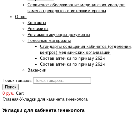
Сервисное обслуживание медицинских укладок:
замена препаратов с истекшим сроком
О нас
Контакты
Реквизиты
Регламентирующие документы
Полезные материалы
Стандарты оснащения кабинетов (отделений,
центров) медицинских организаций
Состав аптечки по приказу 262н
Состав аптечки по приказу 261н
Вакансии
Поиск товаров
Поиск
0
руб.
Cart
Главная
›
Укладки для кабинета гинеколога
Укладки для кабинета гинеколога