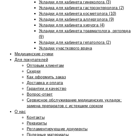
Укладки для кабинета гинеколога (3)
Укладка для кабинета гастроэнтеролога (2)
Укладки для кабинета косметолога (10)
Укладки для кабинета аллерголога (9)
Укладки для кабинета хирурга (4)
Укладки для кабинета травматолога, ортопеда
(9)
Укладки для кабинета гепатолога (2)
Укладки участкового врача
Медицинские сумки
Для покупателей
Оптовым клиентам
Скидки
Как оформить заказ
Доставка и оплата
Гарантии и качество
Вопрос-ответ
Сервисное обслуживание медицинских укладок:
замена препаратов с истекшим сроком
О нас
Контакты
Реквизиты
Регламентирующие документы
Полезные материалы