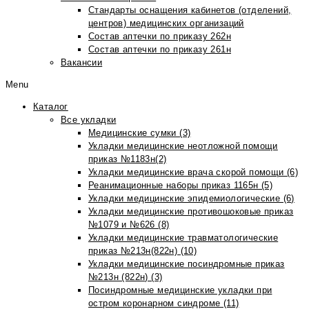
Стандарты оснащения кабинетов (отделений,
центров) медицинских организаций
Состав аптечки по приказу 262н
Состав аптечки по приказу 261н
Вакансии
Menu
Каталог
Все укладки
Медицинские сумки (3)
Укладки медицинские неотложной помощи
приказ №1183н(2)
Укладки медицинские врача скорой помощи (6)
Реанимационные наборы приказ 1165н (5)
Укладки медицинские эпидемиологические (6)
Укладки медицинские противошоковые приказ
№1079 и №626 (8)
Укладки медицинские травматологические
приказ №213н(822н) (10)
Укладки медицинские посиндромные приказ
№213н (822н) (3)
Посиндромные медицинские укладки при
остром коронарном синдроме (11)