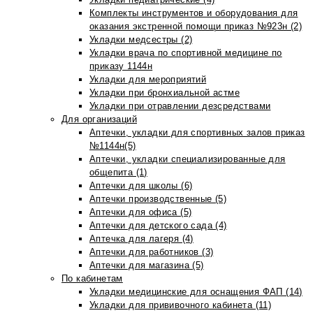
Комплекты инструментов и оборудования для
оказания экстренной помощи приказ №923н (2)
Укладки медсестры (2)
Укладки врача по спортивной медицине по
приказу 1144н
Укладки для мероприятий
Укладки при бронхиальной астме
Укладки при отравлении дезсредствами
Для организаций
Аптечки, укладки для спортивных залов приказ
№1144н(5)
Аптечки, укладки специализированные для
общепита (1)
Аптечки для школы (6)
Аптечки производственные (5)
Аптечки для офиса (5)
Аптечки для детского сада (4)
Аптечка для лагеря (4)
Аптечки для работников (3)
Аптечки для магазина (5)
По кабинетам
Укладки медицинские для оснащения ФАП (14)
Укладки для прививочного кабинета (11)