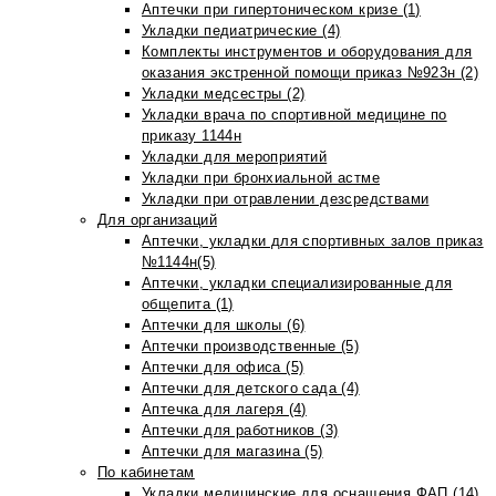
Аптечки при гипертоническом кризе (1)
Укладки педиатрические (4)
Комплекты инструментов и оборудования для
оказания экстренной помощи приказ №923н (2)
Укладки медсестры (2)
Укладки врача по спортивной медицине по
приказу 1144н
Укладки для мероприятий
Укладки при бронхиальной астме
Укладки при отравлении дезсредствами
Для организаций
Аптечки, укладки для спортивных залов приказ
№1144н(5)
Аптечки, укладки специализированные для
общепита (1)
Аптечки для школы (6)
Аптечки производственные (5)
Аптечки для офиса (5)
Аптечки для детского сада (4)
Аптечка для лагеря (4)
Аптечки для работников (3)
Аптечки для магазина (5)
По кабинетам
Укладки медицинские для оснащения ФАП (14)