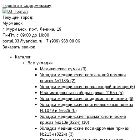
Перейти к содержимому
Текущий город:
Мурманск
г. Мурманск, пр-т. Ленина, 19
Пн-Пт, с 09:00 до 19:00
portal.03@yandex.ru
+7 (909) 938 09 06
Заказать звонок
Каталог
Все укладки
Медицинские сумки (3)
Укладки медицинские неотложной помощи
приказ №1183н(2)
Укладки медицинские врача скорой помощи (6)
Реанимационные наборы приказ 1165н (5)
Укладки медицинские эпидемиологические (6)
Укладки медицинские противошоковые приказ
№1079 и №626 (8)
Укладки медицинские травматологические
приказ №213н(822н) (10)
Укладки медицинские посиндромные приказ
№213н (822н) (3)