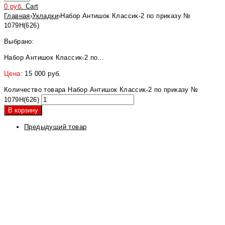
0
руб.
Cart
Главная
›
Укладки
›
Набор Антишок Классик-2 по приказу №
1079Н(626)
Выбрано:
Набор Антишок Классик-2 по…
Цена:
15 000
руб.
Количество товара Набор Антишок Классик-2 по приказу №
1079Н(626)
В корзину
Предыдущий товар