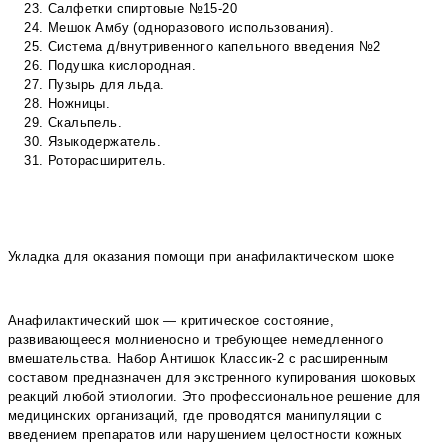
Салфетки спиртовые №15-20
Мешок Амбу (одноразового использования).
Система д/внутривенного капельного введения №2
Подушка кислородная.
Пузырь для льда.
Ножницы.
Скальпель.
Языкодержатель.
Роторасширитель.
Укладка для оказания помощи при анафилактическом шоке
Анафилактический шок — критическое состояние,
развивающееся молниеносно и требующее немедленного
вмешательства. Набор Антишок Классик-2 с расширенным
составом предназначен для экстренного купирования шоковых
реакций любой этиологии. Это профессиональное решение для
медицинских организаций, где проводятся манипуляции с
введением препаратов или нарушением целостности кожных