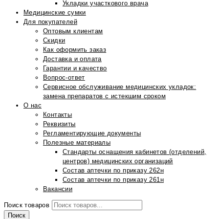
Укладки участкового врача
Медицинские сумки
Для покупателей
Оптовым клиентам
Скидки
Как оформить заказ
Доставка и оплата
Гарантии и качество
Вопрос-ответ
Сервисное обслуживание медицинских укладок:
замена препаратов с истекшим сроком
О нас
Контакты
Реквизиты
Регламентирующие документы
Полезные материалы
Стандарты оснащения кабинетов (отделений,
центров) медицинских организаций
Состав аптечки по приказу 262н
Состав аптечки по приказу 261н
Вакансии
Поиск товаров
Поиск