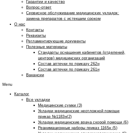
Гарантии и качество
Вопрос-ответ
Сервисное обслуживание медицинских укладок:
замена препаратов с истекшим сроком
О нас
Контакты
Реквизиты
Регламентирующие документы
Полезные материалы
Стандарты оснащения кабинетов (отделений,
центров) медицинских организаций
Состав аптечки по приказу 262н
Состав аптечки по приказу 261н
Вакансии
Menu
Каталог
Все укладки
Медицинские сумки (3)
Укладки медицинские неотложной помощи
приказ №1183н(2)
Укладки медицинские врача скорой помощи (6)
Реанимационные наборы приказ 1165н (5)