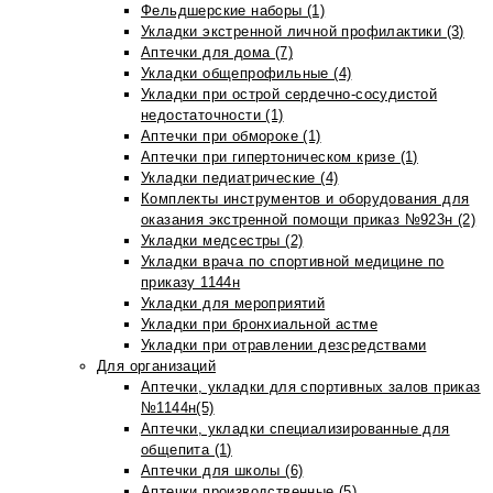
Фельдшерские наборы (1)
Укладки экстренной личной профилактики (3)
Аптечки для дома (7)
Укладки общепрофильные (4)
Укладки при острой сердечно-сосудистой
недостаточности (1)
Аптечки при обмороке (1)
Аптечки при гипертоническом кризе (1)
Укладки педиатрические (4)
Комплекты инструментов и оборудования для
оказания экстренной помощи приказ №923н (2)
Укладки медсестры (2)
Укладки врача по спортивной медицине по
приказу 1144н
Укладки для мероприятий
Укладки при бронхиальной астме
Укладки при отравлении дезсредствами
Для организаций
Аптечки, укладки для спортивных залов приказ
№1144н(5)
Аптечки, укладки специализированные для
общепита (1)
Аптечки для школы (6)
Аптечки производственные (5)