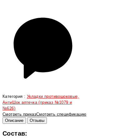
Категория :
Укладки противошоковые,
АнтиШок аптечка (приказ №1079 и
№626)
Смотреть приказ
Смотреть спецификацию
Описание
Отзывы
Состав: