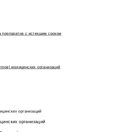
 препаратов с истекшим сроком
тров) медицинских организаций
ицинских организаций
ицинских организаций