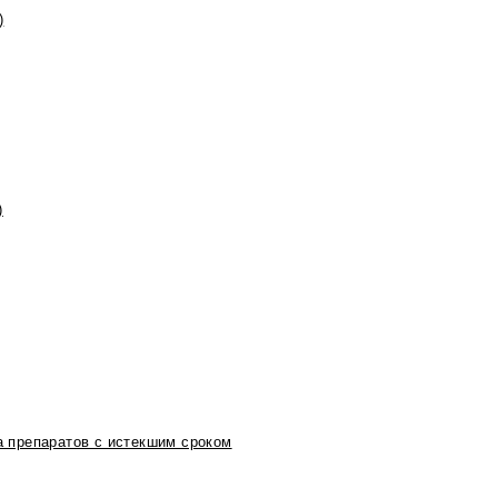
)
)
 препаратов с истекшим сроком