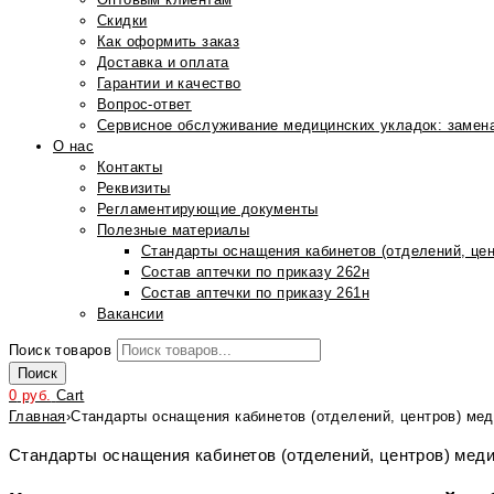
Скидки
Как оформить заказ
Доставка и оплата
Гарантии и качество
Вопрос-ответ
Сервисное обслуживание медицинских укладок: замена
О нас
Контакты
Реквизиты
Регламентирующие документы
Полезные материалы
Стандарты оснащения кабинетов (отделений, цен
Состав аптечки по приказу 262н
Состав аптечки по приказу 261н
Вакансии
Поиск товаров
Поиск
0
руб.
Cart
Главная
›
Стандарты оснащения кабинетов (отделений, центров) мед
Стандарты оснащения кабинетов (отделений, центров) мед