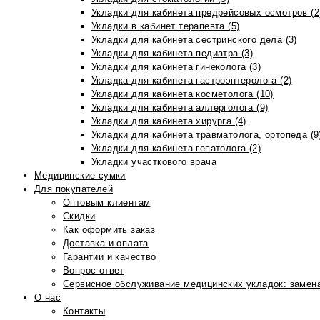
Укладки для кабинета предрейсовых осмотров (2
Укладки в кабинет терапевта (5)
Укладки для кабинета сестринского дела (3)
Укладки для кабинета педиатра (3)
Укладки для кабинета гинеколога (3)
Укладка для кабинета гастроэнтеролога (2)
Укладки для кабинета косметолога (10)
Укладки для кабинета аллерголога (9)
Укладки для кабинета хирурга (4)
Укладки для кабинета травматолога, ортопеда (9
Укладки для кабинета гепатолога (2)
Укладки участкового врача
Медицинские сумки
Для покупателей
Оптовым клиентам
Скидки
Как оформить заказ
Доставка и оплата
Гарантии и качество
Вопрос-ответ
Сервисное обслуживание медицинских укладок: замена
О нас
Контакты