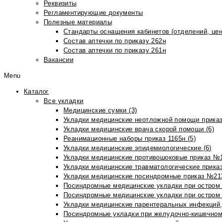
Реквизиты
Регламентирующие документы
Полезные материалы
Стандарты оснащения кабинетов (отделений, цен
Состав аптечки по приказу 262н
Состав аптечки по приказу 261н
Вакансии
Menu
Каталог
Все укладки
Медицинские сумки (3)
Укладки медицинские неотложной помощи приказ
Укладки медицинские врача скорой помощи (6)
Реанимационные наборы приказ 1165н (5)
Укладки медицинские эпидемиологические (6)
Укладки медицинские противошоковые приказ №1
Укладки медицинские травматологические приказ
Укладки медицинские посиндромные приказ №213н
Посиндромные медицинские укладки при остром 
Посиндромные медицинские укладки при остром 
Укладки медицинские парентеральных инфекций, 
Посиндромные укладки при желудочно-кишечном 