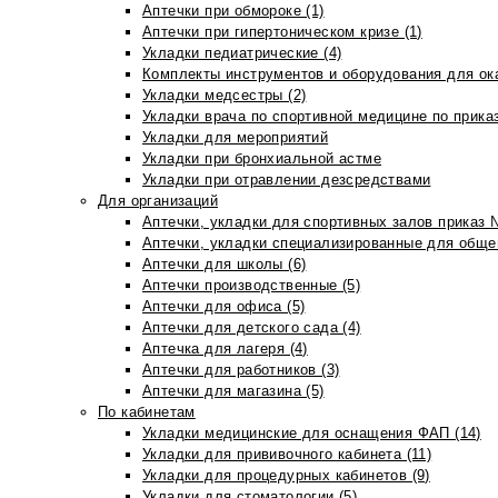
Аптечки при обмороке (1)
Аптечки при гипертоническом кризе (1)
Укладки педиатрические (4)
Комплекты инструментов и оборудования для ок
Укладки медсестры (2)
Укладки врача по спортивной медицине по прика
Укладки для мероприятий
Укладки при бронхиальной астме
Укладки при отравлении дезсредствами
Для организаций
Аптечки, укладки для спортивных залов приказ 
Аптечки, укладки специализированные для общеп
Аптечки для школы (6)
Аптечки производственные (5)
Аптечки для офиса (5)
Аптечки для детского сада (4)
Аптечка для лагеря (4)
Аптечки для работников (3)
Аптечки для магазина (5)
По кабинетам
Укладки медицинские для оснащения ФАП (14)
Укладки для прививочного кабинета (11)
Укладки для процедурных кабинетов (9)
Укладки для стоматологии (5)