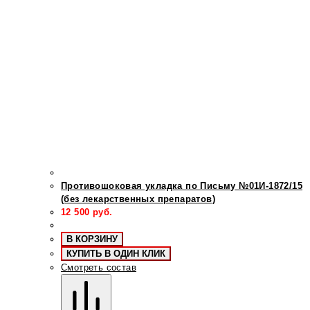
Противошоковая укладка по Письму №01И-1872/15
(без лекарственных препаратов)
12 500
руб.
В КОРЗИНУ
КУПИТЬ В ОДИН КЛИК
Смотреть состав