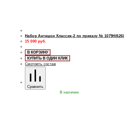
Набор Антишок Классик-2 по приказу № 1079Н(626)
15 000
руб.
В КОРЗИНУ
КУПИТЬ В ОДИН КЛИК
Смотреть состав
Сравнить
В наличии