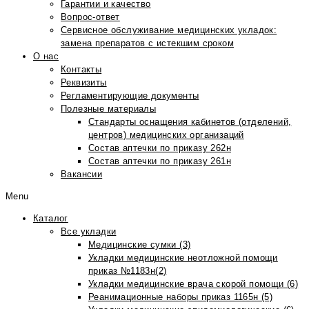
Гарантии и качество
Вопрос-ответ
Сервисное обслуживание медицинских укладок:
замена препаратов с истекшим сроком
О нас
Контакты
Реквизиты
Регламентирующие документы
Полезные материалы
Стандарты оснащения кабинетов (отделений,
центров) медицинских организаций
Состав аптечки по приказу 262н
Состав аптечки по приказу 261н
Вакансии
Menu
Каталог
Все укладки
Медицинские сумки (3)
Укладки медицинские неотложной помощи
приказ №1183н(2)
Укладки медицинские врача скорой помощи (6)
Реанимационные наборы приказ 1165н (5)