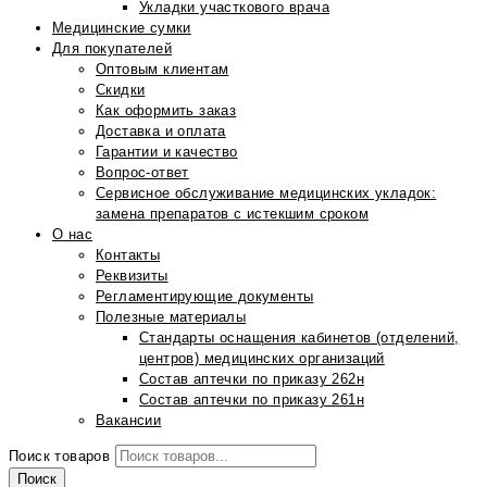
Укладки участкового врача
Медицинские сумки
Для покупателей
Оптовым клиентам
Скидки
Как оформить заказ
Доставка и оплата
Гарантии и качество
Вопрос-ответ
Сервисное обслуживание медицинских укладок:
замена препаратов с истекшим сроком
О нас
Контакты
Реквизиты
Регламентирующие документы
Полезные материалы
Стандарты оснащения кабинетов (отделений,
центров) медицинских организаций
Состав аптечки по приказу 262н
Состав аптечки по приказу 261н
Вакансии
Поиск товаров
Поиск