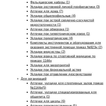
Фельдшерские наборы (1)
Укладки экстренной личной профилактики (3)
Аптечки для дома (7)
Укладки общепрофильные (4)
Укладки при острой сердечно-сосудистой
недостаточности (1)
Аптечки при обмороке (1)
Аптечки при гипертоническом кризе (1)
Укладки педиатрические (4)
Комплекты инструментов и оборудования для
оказания экстренной помощи приказ №923н (2)
Укладки медсестры (2)
Укладки врача по спортивной медицине по
приказу 1144н
Укладки для мероприятий
Укладки при бронхиальной астме
Укладки при отравлении дезсредствами
Для организаций
Аптечки, укладки для спортивных залов приказ
№1144н(5)
Аптечки, укладки специализированные для
общепита (1)
Аптечки для школы (6)
Аптечки производственные (5)