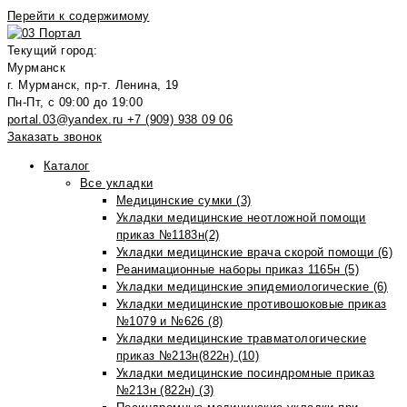
Перейти к содержимому
Текущий город:
Мурманск
г. Мурманск, пр-т. Ленина, 19
Пн-Пт, с 09:00 до 19:00
portal.03@yandex.ru
+7 (909) 938 09 06
Заказать звонок
Каталог
Все укладки
Медицинские сумки (3)
Укладки медицинские неотложной помощи
приказ №1183н(2)
Укладки медицинские врача скорой помощи (6)
Реанимационные наборы приказ 1165н (5)
Укладки медицинские эпидемиологические (6)
Укладки медицинские противошоковые приказ
№1079 и №626 (8)
Укладки медицинские травматологические
приказ №213н(822н) (10)
Укладки медицинские посиндромные приказ
№213н (822н) (3)