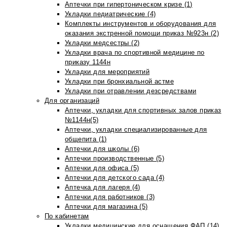
Аптечки при гипертоническом кризе (1)
Укладки педиатрические (4)
Комплекты инструментов и оборудования для
оказания экстренной помощи приказ №923н (2)
Укладки медсестры (2)
Укладки врача по спортивной медицине по
приказу 1144н
Укладки для мероприятий
Укладки при бронхиальной астме
Укладки при отравлении дезсредствами
Для организаций
Аптечки, укладки для спортивных залов приказ
№1144н(5)
Аптечки, укладки специализированные для
общепита (1)
Аптечки для школы (6)
Аптечки производственные (5)
Аптечки для офиса (5)
Аптечки для детского сада (4)
Аптечка для лагеря (4)
Аптечки для работников (3)
Аптечки для магазина (5)
По кабинетам
Укладки медицинские для оснащения ФАП (14)