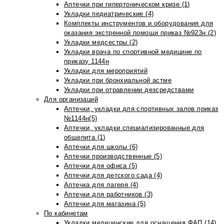
Аптечки при гипертоническом кризе (1)
Укладки педиатрические (4)
Комплекты инструментов и оборудования для
оказания экстренной помощи приказ №923н (2)
Укладки медсестры (2)
Укладки врача по спортивной медицине по
приказу 1144н
Укладки для мероприятий
Укладки при бронхиальной астме
Укладки при отравлении дезсредствами
Для организаций
Аптечки, укладки для спортивных залов приказ
№1144н(5)
Аптечки, укладки специализированные для
общепита (1)
Аптечки для школы (6)
Аптечки производственные (5)
Аптечки для офиса (5)
Аптечки для детского сада (4)
Аптечка для лагеря (4)
Аптечки для работников (3)
Аптечки для магазина (5)
По кабинетам
Укладки медицинские для оснащения ФАП (14)