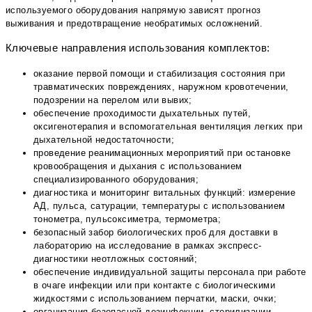
используемого оборудования напрямую зависят прогноз
выживания и предотвращение необратимых осложнений.
Ключевые направления использования комплектов:
оказание первой помощи и стабилизация состояния при
травматических повреждениях, наружном кровотечении,
подозрении на перелом или вывих;
обеспечение проходимости дыхательных путей,
оксигенотерапия и вспомогательная вентиляция легких при
дыхательной недостаточности;
проведение реанимационных мероприятий при остановке
кровообращения и дыхания с использованием
специализированного оборудования;
диагностика и мониторинг витальных функций: измерение
АД, пульса, сатурации, температуры с использованием
тонометра, пульсоксиметра, термометра;
безопасный забор биологических проб для доставки в
лабораторию на исследование в рамках экспресс-
диагностики неотложных состояний;
обеспечение индивидуальной защиты персонала при работе
в очаге инфекции или при контакте с биологическими
жидкостями с использованием перчатки, маски, очки;
организация безопасной дезинфекции, стерилизации