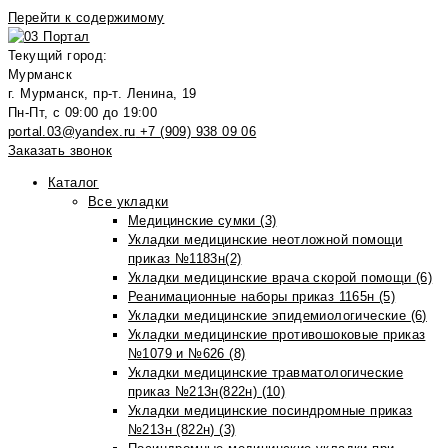
Перейти к содержимому
Текущий город:
Мурманск
г. Мурманск, пр-т. Ленина, 19
Пн-Пт, с 09:00 до 19:00
portal.03@yandex.ru
+7 (909) 938 09 06
Заказать звонок
Каталог
Все укладки
Медицинские сумки (3)
Укладки медицинские неотложной помощи
приказ №1183н(2)
Укладки медицинские врача скорой помощи (6)
Реанимационные наборы приказ 1165н (5)
Укладки медицинские эпидемиологические (6)
Укладки медицинские противошоковые приказ
№1079 и №626 (8)
Укладки медицинские травматологические
приказ №213н(822н) (10)
Укладки медицинские посиндромные приказ
№213н (822н) (3)