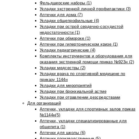
Фельдшерские наборы (1)
Укладки экстренной личной профилактики (3)
Аптечки для дома (7)
Укладки общепрофильные (4)
Укладки при острой сердечно-сосудистой
недостаточности (1)
Аптечки при обмороке (1)
Аптечки при гипертоническом кризе (1)
Укладки педиатрические (4)
Комплекты инструментов и оборудования для
оказания экстренной помощи приказ №923н (2)
Укладки медсестры (2)
Укладки врача по спортивной медицине по
приказу 1144н
Укладки для мероприятий
Укладки при бронхиальной астме
Укладки при отравлении дезсредствами
Для организаций
Аптечки, укладки для спортивных залов приказ
№1144н(5)
Аптечки, укладки специализированные для
общепита (1)
Аптечки для школы (6)
Аптечки производственные (5)