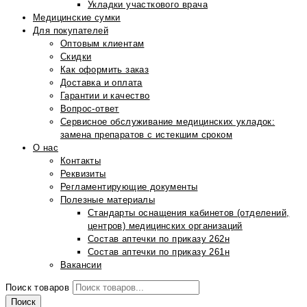
Укладки участкового врача
Медицинские сумки
Для покупателей
Оптовым клиентам
Скидки
Как оформить заказ
Доставка и оплата
Гарантии и качество
Вопрос-ответ
Сервисное обслуживание медицинских укладок:
замена препаратов с истекшим сроком
О нас
Контакты
Реквизиты
Регламентирующие документы
Полезные материалы
Стандарты оснащения кабинетов (отделений,
центров) медицинских организаций
Состав аптечки по приказу 262н
Состав аптечки по приказу 261н
Вакансии
Поиск товаров
Поиск