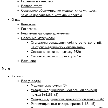
Гарантии и качество
Вопрос-ответ
Сервисное обслуживание медицинских укладок:
замена препаратов с истекшим сроком
О нас
Контакты
Реквизиты
Регламентирующие документы
Полезные материалы
Стандарты оснащения кабинетов (отделений,
центров) медицинских организаций
Состав аптечки по приказу 262н
Состав аптечки по приказу 261н
Вакансии
Menu
Каталог
Все укладки
Медицинские сумки (3)
Укладки медицинские неотложной помощи
приказ №1183н(2)
Укладки медицинские врача скорой помощи (6)
Реанимационные наборы приказ 1165н (5)