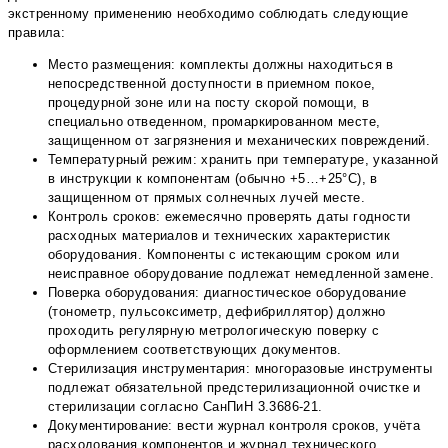
экстренному применению необходимо соблюдать следующие
правила:
Место размещения: комплекты должны находиться в
непосредственной доступности в приемном покое,
процедурной зоне или на посту скорой помощи, в
специально отведенном, промаркированном месте,
защищенном от загрязнения и механических повреждений.
Температурный режим: хранить при температуре, указанной
в инструкции к компонентам (обычно +5…+25°С), в
защищенном от прямых солнечных лучей месте.
Контроль сроков: ежемесячно проверять даты годности
расходных материалов и технических характеристик
оборудования. Компоненты с истекающим сроком или
неисправное оборудование подлежат немедленной замене.
Поверка оборудования: диагностическое оборудование
(тонометр, пульсоксиметр, дефибриллятор) должно
проходить регулярную метрологическую поверку с
оформлением соответствующих документов.
Стерилизация инструментария: многоразовые инструменты
подлежат обязательной предстерилизационной очистке и
стерилизации согласно СанПиН 3.3686-21.
Документирование: вести журнал контроля сроков, учёта
расходования компонентов и журнал технического