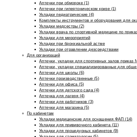
Аптечки при обмороке (1)
Аптечки при гипертоническом кризе (1)
Укладки педиатрические (4)
Комплекты инструментов и оборудования для ок
Укладки медсестры (2)
Укладки врача по спортивной медицине по прика
Укладки для мероприятий
Укладки при бронхиальной астме
Укладки при отравлении дезсредствами
Для организаций
Аптечки, укладки для спортивных залов приказ 
Аптечки, укладки специализированные для общеп
Аптечки для школы (6)
Аптечки производственные (5)
Аптечки для офиса (5)
Аптечки для детского сада (4)
Аптечка для лагеря (4)
Аптечки для работников (3)
Аптечки для магазина (5)
По кабинетам
Укладки медицинские для оснащения ФАП (14)
Укладки для прививочного кабинета (11)
Укладки для процедурных кабинетов (9)
Укладки для стоматологии (5)