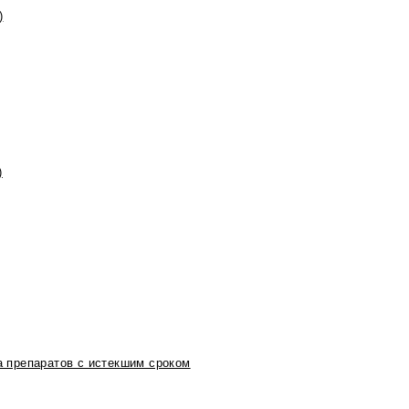
)
)
 препаратов с истекшим сроком