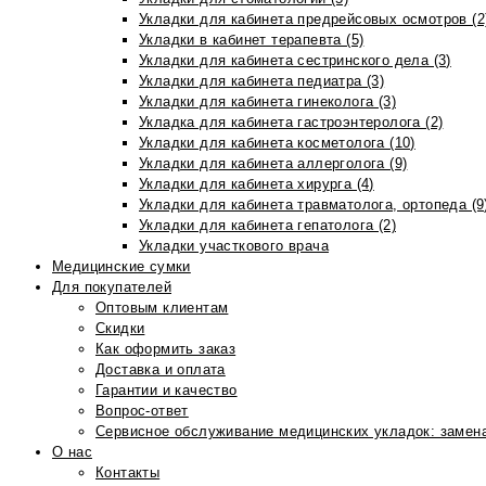
Укладки для кабинета предрейсовых осмотров (2
Укладки в кабинет терапевта (5)
Укладки для кабинета сестринского дела (3)
Укладки для кабинета педиатра (3)
Укладки для кабинета гинеколога (3)
Укладка для кабинета гастроэнтеролога (2)
Укладки для кабинета косметолога (10)
Укладки для кабинета аллерголога (9)
Укладки для кабинета хирурга (4)
Укладки для кабинета травматолога, ортопеда (9
Укладки для кабинета гепатолога (2)
Укладки участкового врача
Медицинские сумки
Для покупателей
Оптовым клиентам
Скидки
Как оформить заказ
Доставка и оплата
Гарантии и качество
Вопрос-ответ
Сервисное обслуживание медицинских укладок: замена
О нас
Контакты