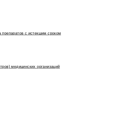
 препаратов с истекшим сроком
тров) медицинских организаций