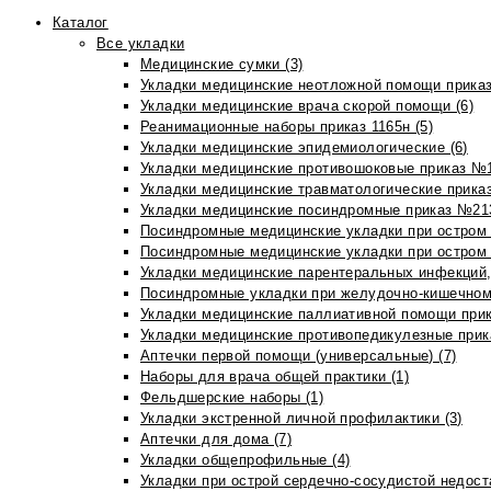
Каталог
Все укладки
Медицинские сумки (3)
Укладки медицинские неотложной помощи приказ
Укладки медицинские врача скорой помощи (6)
Реанимационные наборы приказ 1165н (5)
Укладки медицинские эпидемиологические (6)
Укладки медицинские противошоковые приказ №1
Укладки медицинские травматологические приказ
Укладки медицинские посиндромные приказ №213н
Посиндромные медицинские укладки при остром 
Посиндромные медицинские укладки при остром 
Укладки медицинские парентеральных инфекций, 
Посиндромные укладки при желудочно-кишечном 
Укладки медицинские паллиативной помощи прик
Укладки медицинские противопедикулезные прик
Аптечки первой помощи (универсальные) (7)
Наборы для врача общей практики (1)
Фельдшерские наборы (1)
Укладки экстренной личной профилактики (3)
Аптечки для дома (7)
Укладки общепрофильные (4)
Укладки при острой сердечно-сосудистой недоста