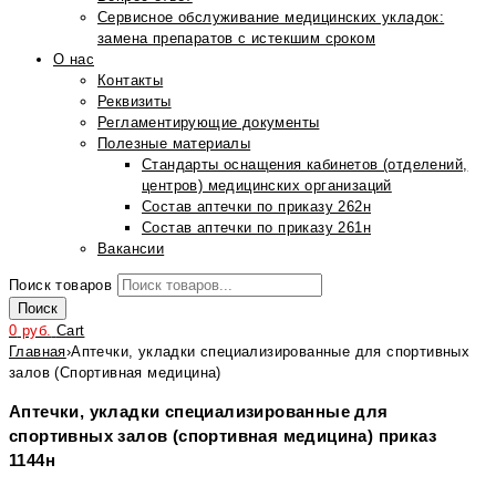
Сервисное обслуживание медицинских укладок:
замена препаратов с истекшим сроком
О нас
Контакты
Реквизиты
Регламентирующие документы
Полезные материалы
Стандарты оснащения кабинетов (отделений,
центров) медицинских организаций
Состав аптечки по приказу 262н
Состав аптечки по приказу 261н
Вакансии
Поиск товаров
Поиск
0
руб.
Cart
Главная
›
Аптечки, укладки специализированные для спортивных
залов (Спортивная медицина)
Аптечки, укладки специализированные для
спортивных залов (спортивная медицина) приказ
1144н