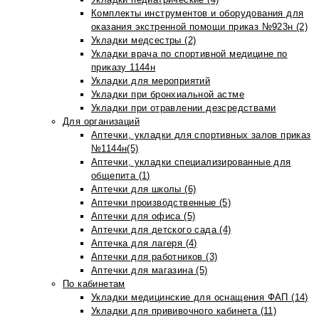
Комплекты инструментов и оборудования для
оказания экстренной помощи приказ №923н (2)
Укладки медсестры (2)
Укладки врача по спортивной медицине по
приказу 1144н
Укладки для мероприятий
Укладки при бронхиальной астме
Укладки при отравлении дезсредствами
Для организаций
Аптечки, укладки для спортивных залов приказ
№1144н(5)
Аптечки, укладки специализированные для
общепита (1)
Аптечки для школы (6)
Аптечки производственные (5)
Аптечки для офиса (5)
Аптечки для детского сада (4)
Аптечка для лагеря (4)
Аптечки для работников (3)
Аптечки для магазина (5)
По кабинетам
Укладки медицинские для оснащения ФАП (14)
Укладки для прививочного кабинета (11)