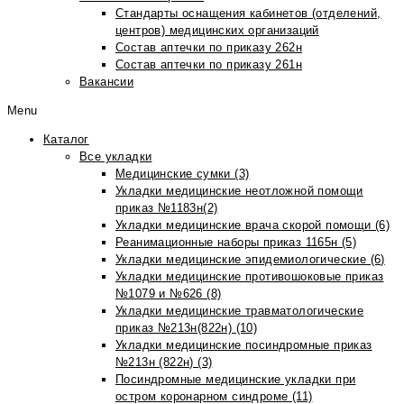
Стандарты оснащения кабинетов (отделений,
центров) медицинских организаций
Состав аптечки по приказу 262н
Состав аптечки по приказу 261н
Вакансии
Menu
Каталог
Все укладки
Медицинские сумки (3)
Укладки медицинские неотложной помощи
приказ №1183н(2)
Укладки медицинские врача скорой помощи (6)
Реанимационные наборы приказ 1165н (5)
Укладки медицинские эпидемиологические (6)
Укладки медицинские противошоковые приказ
№1079 и №626 (8)
Укладки медицинские травматологические
приказ №213н(822н) (10)
Укладки медицинские посиндромные приказ
№213н (822н) (3)
Посиндромные медицинские укладки при
остром коронарном синдроме (11)