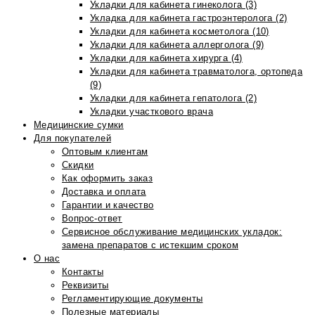
Укладки для кабинета гинеколога (3)
Укладка для кабинета гастроэнтеролога (2)
Укладки для кабинета косметолога (10)
Укладки для кабинета аллерголога (9)
Укладки для кабинета хирурга (4)
Укладки для кабинета травматолога, ортопеда
(9)
Укладки для кабинета гепатолога (2)
Укладки участкового врача
Медицинские сумки
Для покупателей
Оптовым клиентам
Скидки
Как оформить заказ
Доставка и оплата
Гарантии и качество
Вопрос-ответ
Сервисное обслуживание медицинских укладок:
замена препаратов с истекшим сроком
О нас
Контакты
Реквизиты
Регламентирующие документы
Полезные материалы