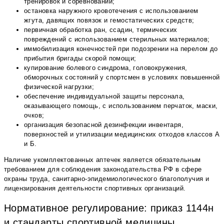
тренировок и соревнований;
остановка наружного кровотечения с использованием
жгута, давящих повязок и гемостатических средств;
первичная обработка ран, ссадин, термических
повреждений с использованием стерильных материалов;
иммобилизация конечностей при подозрении на перелом до
прибытия бригады скорой помощи;
купирование болевого синдрома, головокружения,
обморочных состояний у спортсмен в условиях повышенной
физической нагрузки;
обеспечение индивидуальной защиты персонала,
оказывающего помощь, с использованием перчаток, маски,
очков;
организация безопасной дезинфекции инвентаря,
поверхностей и утилизации медицинских отходов классов А
и Б.
Наличие укомплектованных аптечек является обязательным
требованием для соблюдения законодательства РФ в сфере
охраны труда, санитарно-эпидемиологического благополучия и
лицензирования деятельности спортивных организаций.
Нормативное регулирование: приказ 1144н
и стандарты спортивной медицины