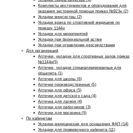
Комплекты инструментов и оборудования для
оказания экстренной помощи приказ №923н (2)
Укладки медсестры (2)
Укладки врача по спортивной медицине по
приказу 1144н
Укладки для мероприятий
Укладки при бронхиальной астме
Укладки при отравлении дезсредствами
Для организаций
Аптечки, укладки для спортивных залов приказ
№1144н(5)
Аптечки, укладки специализированные для
общепита (1)
Аптечки для школы (6)
Аптечки производственные (5)
Аптечки для офиса (5)
Аптечки для детского сада (4)
Аптечка для лагеря (4)
Аптечки для работников (3)
Аптечки для магазина (5)
По кабинетам
Укладки медицинские для оснащения ФАП (14)
Укладки для прививочного кабинета (11)