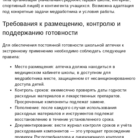
спортивный лицей) и контингента учащихся. Возможна адаптация
под конкретные задачи медработника и условия работы.
Требования к размещению, контролю и
поддержанию готовности
Для обеспечения постоянной готовности школьной аптечки к
экстренному применению необходимо соблюдать следующие
правила:
Место размещения: аптечка должна находиться в
медицинском кабинете школы, в доступном для
медработника месте, защищенном от несанкционированного
доступа детей.
Контроль сроков: ежемесячно проверять даты годности
расходных материалов и лекарственных препаратов.
Просроченные компоненты подлежат замене.
Пополнение: после каждого случая использования
расходных материалов и инструментов подлежат
восстановлению в течение установленного срока.
Документирование: вести журнал контроля сроков и учёта
расходования компонентов — это упрощает прохождение
проверок Роспотребнадзора и лицензионного контроля.