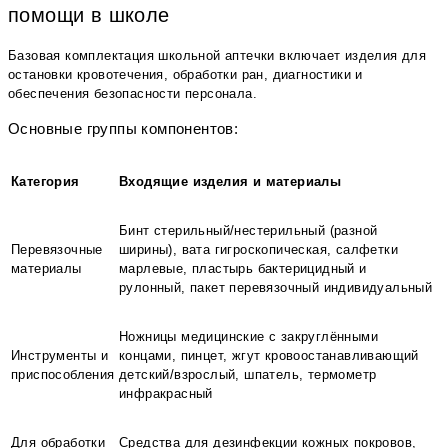
помощи в школе
Базовая комплектация школьной аптечки включает изделия для
остановки кровотечения, обработки ран, диагностики и
обеспечения безопасности персонала.
Основные группы компонентов:
Категория
Входящие изделия и материалы
Бинт стерильный/нестерильный (разной
Перевязочные
ширины), вата гигроскопическая, салфетки
материалы
марлевые, пластырь бактерицидный и
рулонный, пакет перевязочный индивидуальный
Ножницы медицинские с закруглёнными
Инструменты и
концами, пинцет, жгут кровоостанавливающий
приспособления
детский/взрослый, шпатель, термометр
инфракрасный
Для обработки
Средства для дезинфекции кожных покровов,