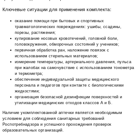
Ключевые ситуации для применения комплекта:
оказание помощи при бытовых и спортивных
травматологических повреждениях: ушибы, ссадины,
порезы, растяжения;
купирование носовых кровотечений, головной боли,
головокружения, обморочных состояний у учеников;
первичная обработка ран, наложение повязок с
использованием стерильных материалов;
измерение температуры, артериального давления, пульса
при жалобах на самочувствие с использованием тонометра
и термометра;
обеспечение индивидуальной защиты медицинского
персонала и педагогов при контакте с биологическими
жидкостями;
организация безопасной дезинфекции поверхностей и
утилизации медицинских отходов классов А и Б.
Наличие укомплектованной аптечки является необходимым
условием для соблюдения санитарных требований
Роспотребнадзора и успешного прохождения проверок
образовательных организаций.