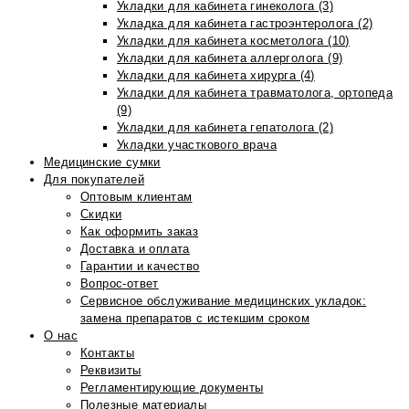
Укладки для кабинета гинеколога (3)
Укладка для кабинета гастроэнтеролога (2)
Укладки для кабинета косметолога (10)
Укладки для кабинета аллерголога (9)
Укладки для кабинета хирурга (4)
Укладки для кабинета травматолога, ортопеда
(9)
Укладки для кабинета гепатолога (2)
Укладки участкового врача
Медицинские сумки
Для покупателей
Оптовым клиентам
Скидки
Как оформить заказ
Доставка и оплата
Гарантии и качество
Вопрос-ответ
Сервисное обслуживание медицинских укладок:
замена препаратов с истекшим сроком
О нас
Контакты
Реквизиты
Регламентирующие документы
Полезные материалы