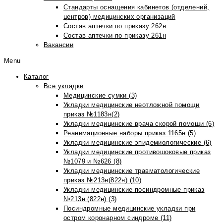
Стандарты оснащения кабинетов (отделений,
центров) медицинских организаций
Состав аптечки по приказу 262н
Состав аптечки по приказу 261н
Вакансии
Menu
Каталог
Все укладки
Медицинские сумки (3)
Укладки медицинские неотложной помощи
приказ №1183н(2)
Укладки медицинские врача скорой помощи (6)
Реанимационные наборы приказ 1165н (5)
Укладки медицинские эпидемиологические (6)
Укладки медицинские противошоковые приказ
№1079 и №626 (8)
Укладки медицинские травматологические
приказ №213н(822н) (10)
Укладки медицинские посиндромные приказ
№213н (822н) (3)
Посиндромные медицинские укладки при
остром коронарном синдроме (11)