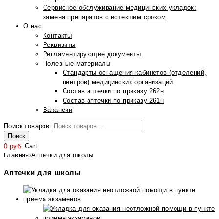
Сервисное обслуживание медицинских укладок:
замена препаратов с истекшим сроком
О нас
Контакты
Реквизиты
Регламентирующие документы
Полезные материалы
Стандарты оснащения кабинетов (отделений,
центров) медицинских организаций
Состав аптечки по приказу 262н
Состав аптечки по приказу 261н
Вакансии
Поиск товаров
Поиск
0
руб.
Cart
Главная
›
Аптечки для школы
Аптечки для школы