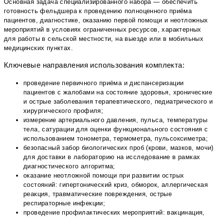
Основная задача специализированного набора — обеспечить
готовность фельдшера к проведению полноценного приёма
пациентов, диагностике, оказанию первой помощи и неотложных
мероприятий в условиях ограниченных ресурсов, характерных
для работы в сельской местности, на выезде или в мобильных
медицинских пунктах.
Ключевые направления использования комплекта:
проведение первичного приёма и диспансеризации
пациентов с жалобами на состояние здоровья, хронические
и острые заболевания терапевтического, педиатрического и
хирургического профиля;
измерение артериального давления, пульса, температуры
тела, сатурации для оценки функционального состояния с
использованием тонометра, термометра, пульсоксиметра;
безопасный забор биологических проб (крови, мазков, мочи)
для доставки в лабораторию на исследование в рамках
диагностического алгоритма;
оказание неотложной помощи при развитии острых
состояний: гипертонический криз, обморок, аллергическая
реакция, травматические повреждения, острые
респираторные инфекции;
проведение профилактических мероприятий: вакцинация,