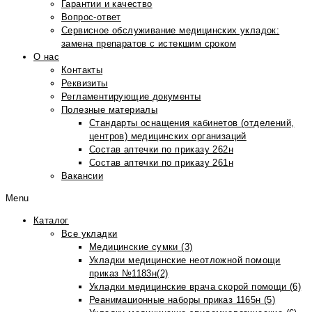
Гарантии и качество
Вопрос-ответ
Сервисное обслуживание медицинских укладок:
замена препаратов с истекшим сроком
О нас
Контакты
Реквизиты
Регламентирующие документы
Полезные материалы
Стандарты оснащения кабинетов (отделений,
центров) медицинских организаций
Состав аптечки по приказу 262н
Состав аптечки по приказу 261н
Вакансии
Menu
Каталог
Все укладки
Медицинские сумки (3)
Укладки медицинские неотложной помощи
приказ №1183н(2)
Укладки медицинские врача скорой помощи (6)
Реанимационные наборы приказ 1165н (5)