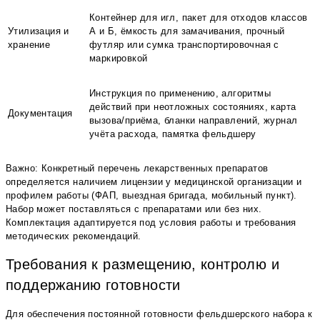
Контейнер для игл, пакет для отходов классов
Утилизация и
А и Б, ёмкость для замачивания, прочный
хранение
футляр или сумка транспортировочная с
маркировкой
Инструкция по применению, алгоритмы
действий при неотложных состояниях, карта
Документация
вызова/приёма, бланки направлений, журнал
учёта расхода, памятка фельдшеру
Важно: Конкретный перечень лекарственных препаратов
определяется наличием лицензии у медицинской организации и
профилем работы (ФАП, выездная бригада, мобильный пункт).
Набор может поставляться с препаратами или без них.
Комплектация адаптируется под условия работы и требования
методических рекомендаций.
Требования к размещению, контролю и
поддержанию готовности
Для обеспечения постоянной готовности фельдшерского набора к