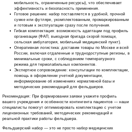
мобильность, ограниченные ресурсы), что обеспечивает
эффективность и безопасность применения.
Готовое решение: набор поставляется в удобной, прочной
сумке или футляре, укомплектованным, промаркированным
и готовым к эксплуатации сразу после получения.
Гибкая комплектация: возможность адаптации под профиль
организации (ФАП, выездная бригада скорой помощи,
сельская амбулатория, мобильный медицинский пункт).
Оперативная логистика: доставим товары по Москве и всей
России, включая отдаленные и труднодоступные регионы, в
минимальные сроки, с соблюдением температурного
режима для термолабильных компонентов.
Экспертное сопровождение: консультации по комплектации,
помощь в оформлении учетной документации,
информирование об изменениях нормативной базы и
методических рекомендаций для фельдшеров.
Рекомендация: При формировании заявки укажите профиль
вашего учреждения и особенности контингента пациентов — наши
специалисты помогут оптимизировать комплектацию с учетом
лицензионных требований, методических рекомендаций и
реальной практики работы фельдшера.
Фельдшерский набор — это не просто набор медицинских