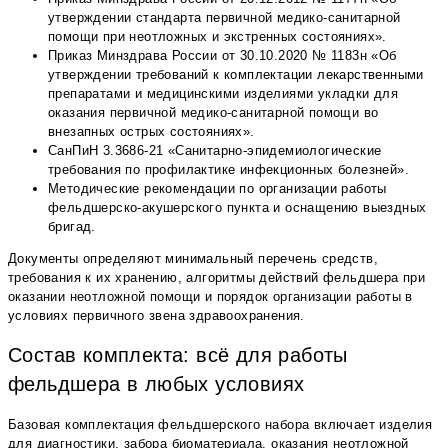
утверждении стандарта первичной медико-санитарной
помощи при неотложных и экстренных состояниях».
Приказ Минздрава России от 30.10.2020 № 1183н «Об
утверждении требований к комплектации лекарственными
препаратами и медицинскими изделиями укладки для
оказания первичной медико-санитарной помощи во
внезапных острых состояниях».
СанПиН 3.3686-21 «Санитарно-эпидемиологические
требования по профилактике инфекционных болезней».
Методические рекомендации по организации работы
фельдшерско-акушерского пункта и оснащению выездных
бригад.
Документы определяют минимальный перечень средств,
требования к их хранению, алгоритмы действий фельдшера при
оказании неотложной помощи и порядок организации работы в
условиях первичного звена здравоохранения.
Состав комплекта: всё для работы
фельдшера в любых условиях
Базовая комплектация фельдшерского набора включает изделия
для диагностики, забора биоматериала, оказания неотложной