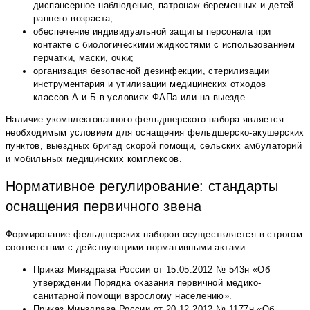
диспансерное наблюдение, патронаж беременных и детей
раннего возраста;
обеспечение индивидуальной защиты персонала при
контакте с биологическими жидкостями с использованием
перчатки, маски, очки;
организация безопасной дезинфекции, стерилизации
инструментария и утилизации медицинских отходов
классов А и Б в условиях ФАПа или на выезде.
Наличие укомплектованного фельдшерского набора является
необходимым условием для оснащения фельдшерско-акушерских
пунктов, выездных бригад скорой помощи, сельских амбулаторий
и мобильных медицинских комплексов.
Нормативное регулирование: стандарты
оснащения первичного звена
Формирование фельдшерских наборов осуществляется в строгом
соответствии с действующими нормативными актами:
Приказ Минздрава России от 15.05.2012 № 543н «Об
утверждении Порядка оказания первичной медико-
санитарной помощи взрослому населению».
Приказ Минздрава России от 20.12.2012 № 1177н «Об