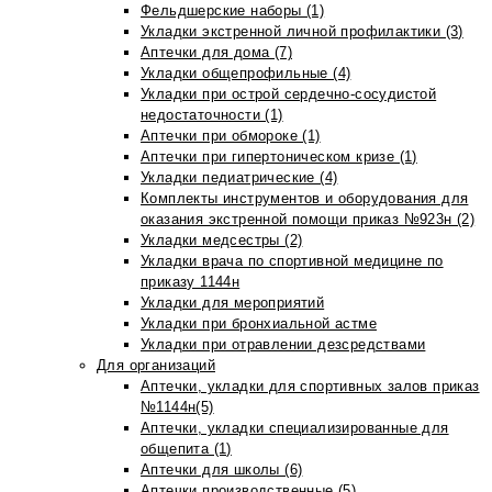
Фельдшерские наборы (1)
Укладки экстренной личной профилактики (3)
Аптечки для дома (7)
Укладки общепрофильные (4)
Укладки при острой сердечно-сосудистой
недостаточности (1)
Аптечки при обмороке (1)
Аптечки при гипертоническом кризе (1)
Укладки педиатрические (4)
Комплекты инструментов и оборудования для
оказания экстренной помощи приказ №923н (2)
Укладки медсестры (2)
Укладки врача по спортивной медицине по
приказу 1144н
Укладки для мероприятий
Укладки при бронхиальной астме
Укладки при отравлении дезсредствами
Для организаций
Аптечки, укладки для спортивных залов приказ
№1144н(5)
Аптечки, укладки специализированные для
общепита (1)
Аптечки для школы (6)
Аптечки производственные (5)