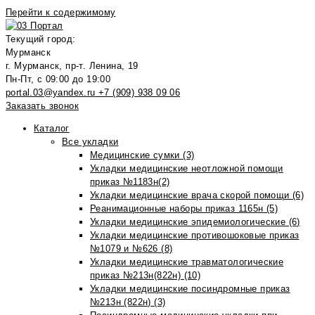
Перейти к содержимому
Текущий город:
Мурманск
г. Мурманск, пр-т. Ленина, 19
Пн-Пт, с 09:00 до 19:00
portal.03@yandex.ru
+7 (909) 938 09 06
Заказать звонок
Каталог
Все укладки
Медицинские сумки (3)
Укладки медицинские неотложной помощи
приказ №1183н(2)
Укладки медицинские врача скорой помощи (6)
Реанимационные наборы приказ 1165н (5)
Укладки медицинские эпидемиологические (6)
Укладки медицинские противошоковые приказ
№1079 и №626 (8)
Укладки медицинские травматологические
приказ №213н(822н) (10)
Укладки медицинские посиндромные приказ
№213н (822н) (3)