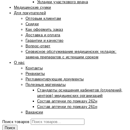
Укладки участкового врача
Медицинские сумки
Для покупателей
Оптовым клиентам
Скидки
Как оформить заказ
Доставка и оплата
Гарантии и качество
Вопрос-ответ
Сервисное обслуживание медицинских укладок:
замена препаратов с истекшим сроком
О нас
Контакты
Реквизиты
Регламентирующие документы
Полезные материалы
Стандарты оснащения кабинетов (отделений,
центров) медицинских организаций
Состав аптечки по приказу 262н
Состав аптечки по приказу 261н
Вакансии
Поиск товаров
Поиск