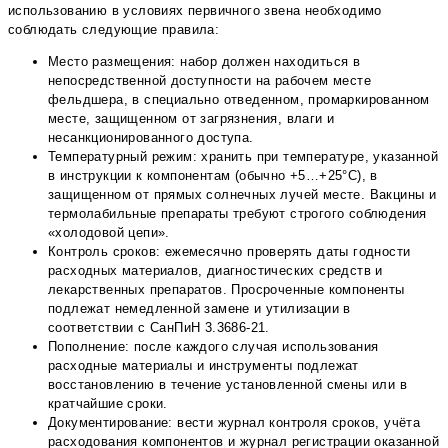
использованию в условиях первичного звена необходимо
соблюдать следующие правила:
Место размещения: набор должен находиться в
непосредственной доступности на рабочем месте
фельдшера, в специально отведенном, промаркированном
месте, защищенном от загрязнения, влаги и
несанкционированного доступа.
Температурный режим: хранить при температуре, указанной
в инструкции к компонентам (обычно +5…+25°С), в
защищенном от прямых солнечных лучей месте. Вакцины и
термолабильные препараты требуют строгого соблюдения
«холодовой цепи».
Контроль сроков: ежемесячно проверять даты годности
расходных материалов, диагностических средств и
лекарственных препаратов. Просроченные компоненты
подлежат немедленной замене и утилизации в
соответствии с СанПиН 3.3686-21.
Пополнение: после каждого случая использования
расходные материалы и инструменты подлежат
восстановлению в течение установленной смены или в
кратчайшие сроки.
Документирование: вести журнал контроля сроков, учёта
расходования компонентов и журнал регистрации оказанной