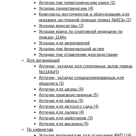
Аптечки при гипертоническом кризе (1)
Укладки педиатрические (4)
Комплекты инструментов и оборудования для
оказания экстренной помощи приказ №923н (2)
Укладки медсестры (2)
Укладки врача по спортивной медицине по
приказу 1144н
Укладки для мероприятий
Укладки при бронхиальной астме
Укладки при отравлении дезсредствами
Для организаций
Аптечки, укладки для спортивных залов приказ
№1144н(5)
Аптечки, укладки специализированные для
общепита (1)
Аптечки для школы (6)
Аптечки производственные (5)
Аптечки для офиса (5)
Аптечки для детского сада (4)
Аптечка для лагеря (4)
Аптечки для работников (3)
Аптечки для магазина (5)
По кабинетам
Укладки медицинские для оснащения ФАП (14)