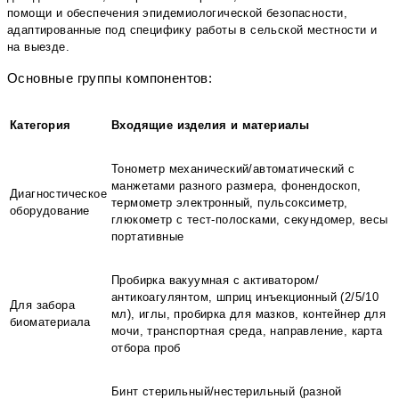
помощи и обеспечения эпидемиологической безопасности,
адаптированные под специфику работы в сельской местности и
на выезде.
Основные группы компонентов:
Категория
Входящие изделия и материалы
Тонометр механический/автоматический с
манжетами разного размера, фонендоскоп,
Диагностическое
термометр электронный, пульсоксиметр,
оборудование
глюкометр с тест-полосками, секундомер, весы
портативные
Пробирка вакуумная с активатором/
антикоагулянтом, шприц инъекционный (2/5/10
Для забора
мл), иглы, пробирка для мазков, контейнер для
биоматериала
мочи, транспортная среда, направление, карта
отбора проб
Бинт стерильный/нестерильный (разной