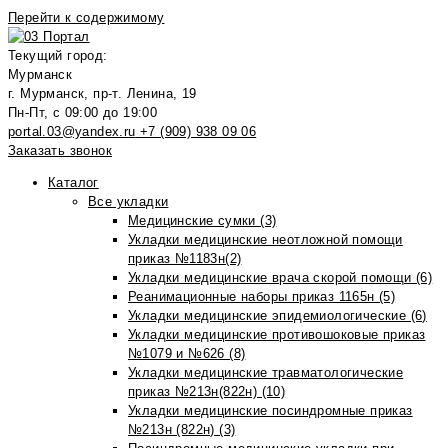
Перейти к содержимому
Текущий город:
Мурманск
г. Мурманск, пр-т. Ленина, 19
Пн-Пт, с 09:00 до 19:00
portal.03@yandex.ru
+7 (909) 938 09 06
Заказать звонок
Каталог
Все укладки
Медицинские сумки (3)
Укладки медицинские неотложной помощи
приказ №1183н(2)
Укладки медицинские врача скорой помощи (6)
Реанимационные наборы приказ 1165н (5)
Укладки медицинские эпидемиологические (6)
Укладки медицинские противошоковые приказ
№1079 и №626 (8)
Укладки медицинские травматологические
приказ №213н(822н) (10)
Укладки медицинские посиндромные приказ
№213н (822н) (3)