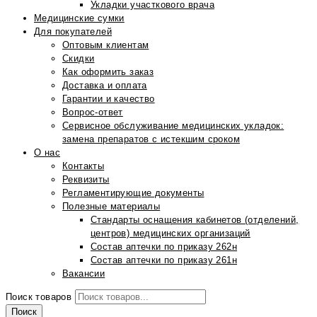
Укладки участкового врача
Медицинские сумки
Для покупателей
Оптовым клиентам
Скидки
Как оформить заказ
Доставка и оплата
Гарантии и качество
Вопрос-ответ
Сервисное обслуживание медицинских укладок:
замена препаратов с истекшим сроком
О нас
Контакты
Реквизиты
Регламентирующие документы
Полезные материалы
Стандарты оснащения кабинетов (отделений,
центров) медицинских организаций
Состав аптечки по приказу 262н
Состав аптечки по приказу 261н
Вакансии
Поиск товаров
Поиск