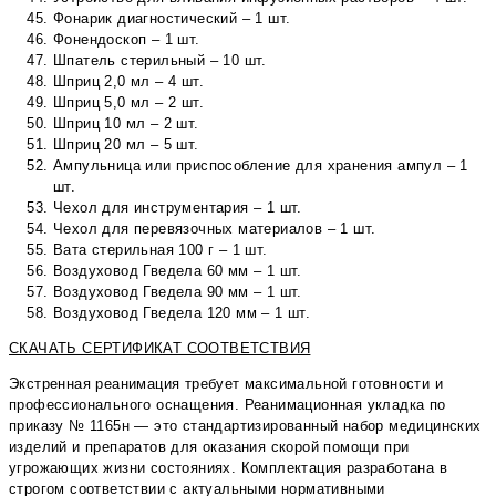
Фонарик диагностический – 1 шт.
Фонендоскоп – 1 шт.
Шпатель стерильный – 10 шт.
Шприц 2,0 мл – 4 шт.
Шприц 5,0 мл – 2 шт.
Шприц 10 мл – 2 шт.
Шприц 20 мл – 5 шт.
Ампульница или приспособление для хранения ампул – 1
шт.
Чехол для инструментария – 1 шт.
Чехол для перевязочных материалов – 1 шт.
Вата стерильная 100 г – 1 шт.
Воздуховод Гведела 60 мм – 1 шт.
Воздуховод Гведела 90 мм – 1 шт.
Воздуховод Гведела 120 мм – 1 шт.
СКАЧАТЬ СЕРТИФИКАТ СООТВЕТСТВИЯ
Экстренная реанимация требует максимальной готовности и
профессионального оснащения. Реанимационная укладка по
приказу № 1165н — это стандартизированный набор медицинских
изделий и препаратов для оказания скорой помощи при
угрожающих жизни состояниях. Комплектация разработана в
строгом соответствии с актуальными нормативными