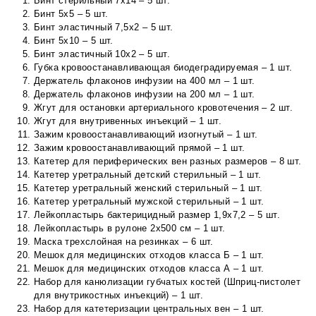
Бинт стерильный 7х14 – 5 шт.
Бинт 5х5 – 5 шт.
Бинт эластичный 7,5х2 – 5 шт.
Бинт 5х10 – 5 шт.
Бинт эластичный 10х2 – 5 шт.
Губка кровоостанавливающая биодеградируемая – 1 шт.
Держатель флаконов инфузии на 400 мл – 1 шт.
Держатель флаконов инфузии на 200 мл – 1 шт.
Жгут для остановки артериального кровотечения – 2 шт.
Жгут для внутривенных инъекций – 1 шт.
Зажим кровоостанавливающий изогнутый – 1 шт.
Зажим кровоостанавливающий прямой – 1 шт.
Катетер для периферических вен разных размеров – 8 шт.
Катетер уретральный детский стерильный – 1 шт.
Катетер уретральный женский стерильный – 1 шт.
Катетер уретральный мужской стерильный – 1 шт.
Лейкопластырь бактерицидный размер 1,9х7,2 – 5 шт.
Лейкопластырь в рулоне 2х500 см – 1 шт.
Маска трехслойная на резинках – 6 шт.
Мешок для медицинских отходов класса Б – 1 шт.
Мешок для медицинских отходов класса А – 1 шт.
Набор для канюлизации губчатых костей (Шприц-пистолет
для внутрикостных инъекций) – 1 шт.
Набор для катетеризации центральных вен – 1 шт.