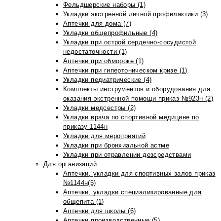
Фельдшерские наборы (1)
Укладки экстренной личной профилактики (3)
Аптечки для дома (7)
Укладки общепрофильные (4)
Укладки при острой сердечно-сосудистой
недостаточности (1)
Аптечки при обмороке (1)
Аптечки при гипертоническом кризе (1)
Укладки педиатрические (4)
Комплекты инструментов и оборудования для
оказания экстренной помощи приказ №923н (2)
Укладки медсестры (2)
Укладки врача по спортивной медицине по
приказу 1144н
Укладки для мероприятий
Укладки при бронхиальной астме
Укладки при отравлении дезсредствами
Для организаций
Аптечки, укладки для спортивных залов приказ
№1144н(5)
Аптечки, укладки специализированные для
общепита (1)
Аптечки для школы (6)
Аптечки производственные (5)