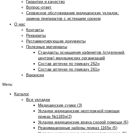
Гарантии и качество
Вопрос-ответ
Сервисное обслуживание медицинских укладок:
замена препаратов с истекшим сроком
О нас
Контакты
Реквизиты
Регламентирующие документы
Полезные материалы
Стандарты оснащения кабинетов (отделений,
центров) медицинских организаций
Состав аптечки по приказу 262н
Состав аптечки по приказу 261н
Вакансии
Menu
Каталог
Все укладки
Медицинские сумки (3)
Укладки медицинские неотложной помощи
приказ №1183н(2)
Укладки медицинские врача скорой помощи (6)
Реанимационные наборы приказ 1165н (5)