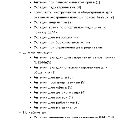
Аптечки при гипертоническом кризе (1)
Укладки педиатрические (4)
Комплекты инструментов и оборудования для
оказания экстренной помощи приказ №923н (2)
Укладки медсестры (2)
Укладки врача по спортивной медицине по
приказу 1144н
Укладки для мероприятий
Укладки при бронхиальной астме
Укладки при отравлении дезсредствами
Для организаций
Аптечки, укладки для спортивных залов приказ
№1144н(5)
Аптечки, укладки специализированные для
общепита (1)
Аптечки для школы (6)
Аптечки производственные (5)
Аптечки для офиса (5)
Аптечки для детского сада (4)
Аптечка для лагеря (4)
Аптечки для работников (3)
Аптечки для магазина (5)
По кабинетам
Укладки медицинские для оснащения ФАП (14)