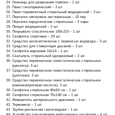
Ножницы для разрезания повязок – 1 шт.
Пакет гипотермический – 3 шт.
Пакет перевязочный стерильный медицинский – 3 шт.
Перчатки смотровые нестерильные – 10 пар
Перчатки хирургические стерильные – 3 пары
Пинцет медицинский – 2 шт.
Покрывало спасательное 160х210 – 1 шт.
Салфетка спиртовая – 20 шт.
Средство антисептическое с перекисью водорода – 3 шт.
Средство для стимуляции дыхания – 3 шт.
Салфетка марлевая 16х14 – 1 шт.
Скальпель стерильный одноразовый – 2 шт.
Средство перевязочное гемостатическое стерильное
(цеолиты)- 3 шт.
Средство перевязочное гемостатическое стерильное
(цхитозан)- 3 шт.
Средство перевязочное гемостатическое стерильное
(аминокапроновая кислота)- 3 шт.
Салфетка стерильная 40х60 см – 1 шт.
Салфетка стерильная 70х140 см – 1 шт.
Измеритель артериального давления – 1 шт.
Термометр – 1 шт.
Трубка ректальная газоотводная – 1 шт.
Устройство для вливания инфузионных растворов – 4 шт.