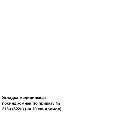
Укладка медицинская
посиндромная по приказу №
213н (822н) (на 10 синдромов)