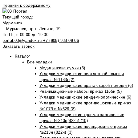
Перейти к содержимому
Текущий город:
Мурманск
г. Мурманск, пр-т. Ленина, 19
Пн-Пт, с 09:00 до 19:00
portal.03@yandex.ru
+7 (909) 938 09 06
Заказать звонок
Каталог
Все укладки
Медицинские сумки (3)
Укладки медицинские неотложной помощи
приказ №1183н(2)
Укладки медицинские врача скорой помощи (6)
Реанимационные наборы приказ 1165н (5)
Укладки медицинские эпидемиологические (6)
Укладки медицинские противошоковые приказ
№1079 и №626 (8)
Укладки медицинские травматологические
приказ №213н(822н) (10)
Укладки медицинские посиндромные приказ
№213н (822н) (3)