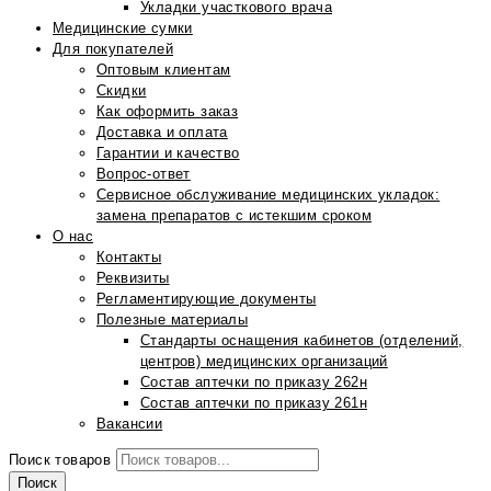
Укладки участкового врача
Медицинские сумки
Для покупателей
Оптовым клиентам
Скидки
Как оформить заказ
Доставка и оплата
Гарантии и качество
Вопрос-ответ
Сервисное обслуживание медицинских укладок:
замена препаратов с истекшим сроком
О нас
Контакты
Реквизиты
Регламентирующие документы
Полезные материалы
Стандарты оснащения кабинетов (отделений,
центров) медицинских организаций
Состав аптечки по приказу 262н
Состав аптечки по приказу 261н
Вакансии
Поиск товаров
Поиск