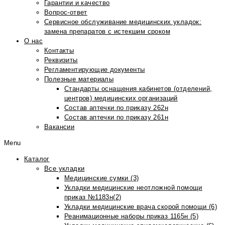
Гарантии и качество
Вопрос-ответ
Сервисное обслуживание медицинских укладок:
замена препаратов с истекшим сроком
О нас
Контакты
Реквизиты
Регламентирующие документы
Полезные материалы
Стандарты оснащения кабинетов (отделений,
центров) медицинских организаций
Состав аптечки по приказу 262н
Состав аптечки по приказу 261н
Вакансии
Menu
Каталог
Все укладки
Медицинские сумки (3)
Укладки медицинские неотложной помощи
приказ №1183н(2)
Укладки медицинские врача скорой помощи (6)
Реанимационные наборы приказ 1165н (5)