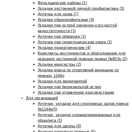
Фельдшерские наборы (1)
Укладки экстренной личной профилактики (3)
Аптечки для дома (7)
Укладки общепрофильные (4)
Укладки при острой сердечно-сосудистой
недостаточности (1)
Аптечки при обмороке (1)
Аптечки при гипертоническом кризе (1)
Укладки педиатрические (4)
Комплекты инструментов и оборудования для
оказания экстренной помощи приказ №923н (2)
Укладки медсестры (2)
Укладки врача по спортивной медицине по
приказу 1144н
Укладки для мероприятий
Укладки при бронхиальной астме
Укладки при отравлении дезсредствами
Для организаций
Аптечки, укладки для спортивных залов приказ
№1144н(5)
Аптечки, укладки специализированные для
общепита (1)
Аптечки для школы (6)
Аптечки производственные (5)