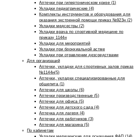
Аптечки при гипертоническом кризе (1)
Укладки педиатрические (4)
Комплекты инструментов и оборудования для
оказания экстренной помощи приказ №923н (2)
Укладки медсестры (2)
Укладки врача по спортивной медицине по
приказу 1144н
Укладки для мероприятий
Укладки при бронхиальной астме
Укладки при отравлении дезсредствами
Для организаций
Аптечки, укладки для спортивных залов приказ
№1144н(5)
Аптечки, укладки специализированные для
общепита (1)
Аптечки для школы (6)
Аптечки производственные (5)
Аптечки для офиса (5)
Аптечки для детского сада (4)
Аптечка для лагеря (4)
Аптечки для работников (3)
Аптечки для магазина (5)
По кабинетам
Укладки медицинские для оснащения ФАП (14)