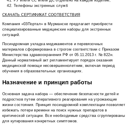
РУ и/или СС и/или ДС отдельно на каждое изделие;
Телефоны экстренных служб
СКАЧАТЬ СЕРТИФИКАТ СООТВЕТСТВИЯ
Компания «03Портал» в Мурманске предлагает приобрести
специализированные медицинские наборы для экстренных
ситуаций.
Посиндромная укладка медикаментов и перевязочных
материалов сформирована в строгом соответствии с Приказом
Министерства здравоохранения РФ от 05.11.2013 г. № 822н.
Данный нормативный акт регламентирует порядок оказания
медицинской помощи несовершеннолетним, включая период
обучения в образовательных организациях.
Назначение и принцип работы
Основная задача набора — обеспечение безопасности детей и
подростков путем оперативного реагирования на угрожающие
жизни состояния. Принцип посиндромной комплектации позволяет
избежать потери времени на поиск нужных препаратов в
критической ситуации. Все необходимые средства сгруппированы
для купирования конкретных симптомов.