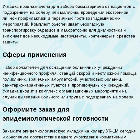
Укладка предназначена для забора биоматериала от пациентов с
подозрением на холеру или малярию, проведения экстренной
личной профилактики и первичных противоэпидемических
мероприятий. Комплект обеспечивает безопасную
транспортировку образцов в лабораторию для диагностики и
включает все необходимые инструменты, контейнеры и средства
защиты.
Сферы применения
Набор обязателен для оснащения больничных учреждений
неинфекционного профиля, станций скорой и неотложной помощи,
поликлиник, врачебных амбулаторий, участковых больниц,
санитарно-карантинных пунктов и противочумных учреждений.
Укладка входит в комплекс организационных мероприятий на
случай выявления больного или трупа с подозрением на холеру.
Оформите заказ для
эпидемиологической готовности
Закажите эпидемиологическую укладку на холеру УК-1М сегодня
и обеспечьте соответствие вашего учреждения нормативным