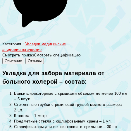
Категория :
Укладки медицинские
эпидемиологические
Смотреть приказ
Смотреть спецификацию
Описание
Отзывы
Укладка для забора материала от
больного холерой – состав:
Банки широкогорлые с крышками объемом не менее 100 мл
– 5 штук
Стеклянные трубки с резиновой грушей мелкого размера –
2 шт.
Клеенка – 1 метр
Предметные стекла с ошлифованным краем – 1 уп.
Скарификаторы для взятия крови, стерильные – 30 шт.