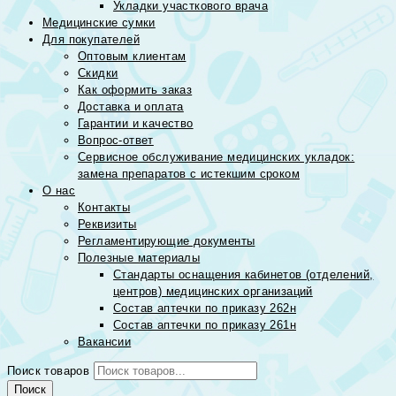
Укладки участкового врача
Медицинские сумки
Для покупателей
Оптовым клиентам
Скидки
Как оформить заказ
Доставка и оплата
Гарантии и качество
Вопрос-ответ
Сервисное обслуживание медицинских укладок:
замена препаратов с истекшим сроком
О нас
Контакты
Реквизиты
Регламентирующие документы
Полезные материалы
Стандарты оснащения кабинетов (отделений,
центров) медицинских организаций
Состав аптечки по приказу 262н
Состав аптечки по приказу 261н
Вакансии
Поиск товаров
Поиск