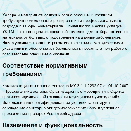
Холера и малярия относятся к особо опасным инфекциям,
требующим немедленного реагирования и профессионального
подхода к забору биоматериала. Эпидемиологическая укладка
УК-1М — это специализированный комплект для отбора нативного
материала от больных с подозрением на данные заболевания.
Набор укомплектован в строгом соответствии с методическими
указаниями и обеспечивает безопасность персонала при работе с
потенциально опасными образцами.
Соответствие нормативным
требованиям
Комплектация выполнена согласно МУ 3.1.1.2232-07 от 01.10.2007
«Профилактика холеры. Организационные мероприятия. Оценка
противоэпидемической готовности медицинских учреждений».
Использование сертифицированной укладки гарантирует
соблюдение санитарно-эпидемиологических норм и успешное
прохождение проверок Роспотребнадзора.
Назначение и функциональность