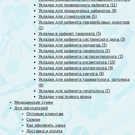
Укладки для прививочного кабинета (11)
Укладки для процедурных кабинетов (9)
Укладки для стоматологии (5)
Укладки для кабинета предрейсовых осмотров
(2)
Укладки в кабинет терапевта (5)
Укладки для кабинета сестринского дела (3)
Укладки для кабинета педиатра (3)
Укладки для кабинета гинеколога (3)
Укладка для кабинета гастроэнтеролога (2)
Укладки для кабинета косметолога (10)
Укладки для кабинета аллерголога (9)
Укладки для кабинета хирурга (4)
Укладки для кабинета травматолога, ортопеда
(9)
Укладки для кабинета гепатолога (2)
Укладки участкового врача
Медицинские сумки
Для покупателей
Оптовым клиентам
Скидки
Как оформить заказ
Доставка и оплата