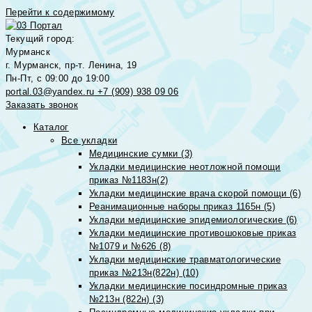
Перейти к содержимому
Текущий город:
Мурманск
г. Мурманск, пр-т. Ленина, 19
Пн-Пт, с 09:00 до 19:00
portal.03@yandex.ru
+7 (909) 938 09 06
Заказать звонок
Каталог
Все укладки
Медицинские сумки (3)
Укладки медицинские неотложной помощи
приказ №1183н(2)
Укладки медицинские врача скорой помощи (6)
Реанимационные наборы приказ 1165н (5)
Укладки медицинские эпидемиологические (6)
Укладки медицинские противошоковые приказ
№1079 и №626 (8)
Укладки медицинские травматологические
приказ №213н(822н) (10)
Укладки медицинские посиндромные приказ
№213н (822н) (3)