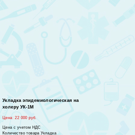
Укладка эпидемиологическая на
холеру УК-1М
Цена:
22 000
руб.
Цена с учетом НДС
Количество товара Укладка