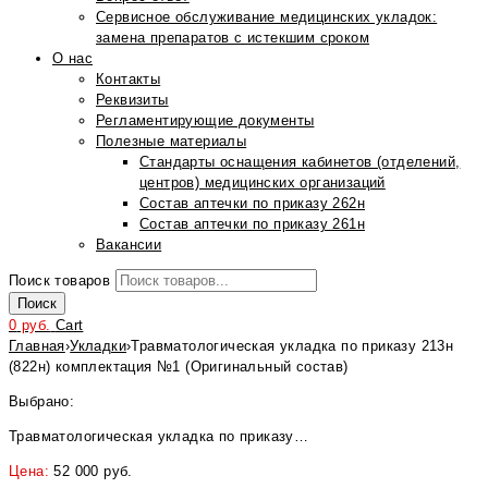
Сервисное обслуживание медицинских укладок:
замена препаратов с истекшим сроком
О нас
Контакты
Реквизиты
Регламентирующие документы
Полезные материалы
Стандарты оснащения кабинетов (отделений,
центров) медицинских организаций
Состав аптечки по приказу 262н
Состав аптечки по приказу 261н
Вакансии
Поиск товаров
Поиск
0
руб.
Cart
Главная
›
Укладки
›
Травматологическая укладка по приказу 213н
(822н) комплектация №1 (Оригинальный состав)
Выбрано:
Травматологическая укладка по приказу…
Цена:
52 000
руб.