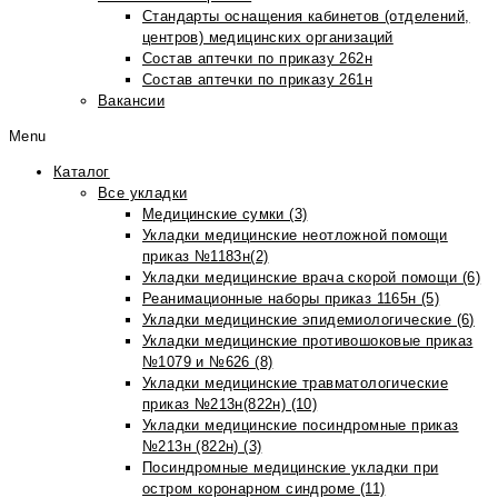
Стандарты оснащения кабинетов (отделений,
центров) медицинских организаций
Состав аптечки по приказу 262н
Состав аптечки по приказу 261н
Вакансии
Menu
Каталог
Все укладки
Медицинские сумки (3)
Укладки медицинские неотложной помощи
приказ №1183н(2)
Укладки медицинские врача скорой помощи (6)
Реанимационные наборы приказ 1165н (5)
Укладки медицинские эпидемиологические (6)
Укладки медицинские противошоковые приказ
№1079 и №626 (8)
Укладки медицинские травматологические
приказ №213н(822н) (10)
Укладки медицинские посиндромные приказ
№213н (822н) (3)
Посиндромные медицинские укладки при
остром коронарном синдроме (11)