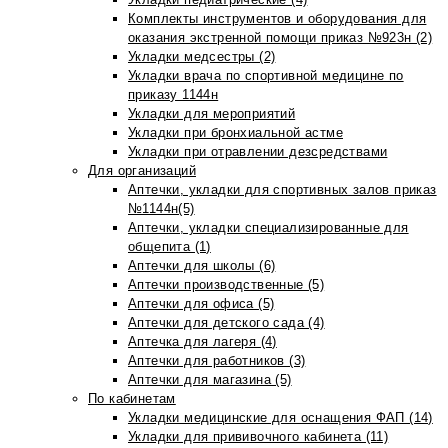
Комплекты инструментов и оборудования для
оказания экстренной помощи приказ №923н (2)
Укладки медсестры (2)
Укладки врача по спортивной медицине по
приказу 1144н
Укладки для мероприятий
Укладки при бронхиальной астме
Укладки при отравлении дезсредствами
Для организаций
Аптечки, укладки для спортивных залов приказ
№1144н(5)
Аптечки, укладки специализированные для
общепита (1)
Аптечки для школы (6)
Аптечки производственные (5)
Аптечки для офиса (5)
Аптечки для детского сада (4)
Аптечка для лагеря (4)
Аптечки для работников (3)
Аптечки для магазина (5)
По кабинетам
Укладки медицинские для оснащения ФАП (14)
Укладки для прививочного кабинета (11)