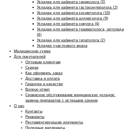
Укладки для кабинета гинеколога (3)
Укладка для кабинета гастроэнтеролога (2)
Укладки для кабинета косметолога (10)
Укладки для кабинета аллерголога (9)
Укладки для кабинета хирурга (4)
Укладки для кабинета травматолога, ортопеда
(9)
Укладки для кабинета гепатолога (2)
Укладки участкового врача
Медицинские сумки
Для покупателей
Оптовым клиентам
Скидки
Как оформить заказ
Доставка и оплата
Гарантии и качество
Вопрос-ответ
Сервисное обслуживание медицинских укладок:
замена препаратов с истекшим сроком
О нас
Контакты
Реквизиты
Регламентирующие документы
Полезные материалы