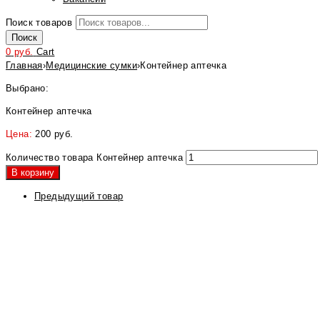
Поиск товаров
Поиск
0
руб.
Cart
Главная
›
Медицинские сумки
›
Контейнер аптечка
Выбрано:
Контейнер аптечка
Цена:
200
руб.
Количество товара Контейнер аптечка
В корзину
Предыдущий товар