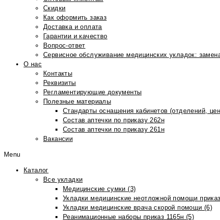
Скидки
Как оформить заказ
Доставка и оплата
Гарантии и качество
Вопрос-ответ
Сервисное обслуживание медицинских укладок: замена
О нас
Контакты
Реквизиты
Регламентирующие документы
Полезные материалы
Стандарты оснащения кабинетов (отделений, цен
Состав аптечки по приказу 262н
Состав аптечки по приказу 261н
Вакансии
Menu
Каталог
Все укладки
Медицинские сумки (3)
Укладки медицинские неотложной помощи приказ
Укладки медицинские врача скорой помощи (6)
Реанимационные наборы приказ 1165н (5)