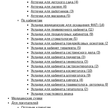
Аптечки для детского сада (4)
Аптечка для лагеря (4)
Аптечки для работников (3)
Аптечки для магазина (5)
По кабинетам
Укладки медицинские для оснащения ФАП (14)
Укладки для прививочного кабинета (11)
Укладки для процедурных кабинетов (9)
Укладки для стоматологии (5)
Укладки для кабинета предрейсовых осмотров (2
Укладки в кабинет терапевта (5)
Укладки для кабинета сестринского дела (3)
Укладки для кабинета педиатра (3)
Укладки для кабинета гинеколога (3)
Укладка для кабинета гастроэнтеролога (2)
Укладки для кабинета косметолога (10)
Укладки для кабинета аллерголога (9)
Укладки для кабинета хирурга (4)
Укладки для кабинета травматолога, ортопеда (9
Укладки для кабинета гепатолога (2)
Укладки участкового врача
Медицинские сумки
Для покупателей
Оптовым клиентам