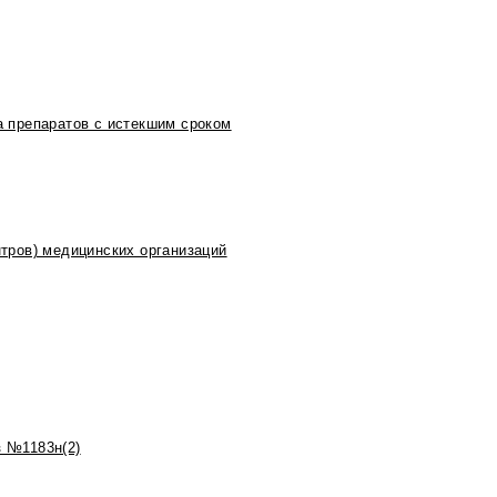
 препаратов с истекшим сроком
тров) медицинских организаций
 №1183н(2)