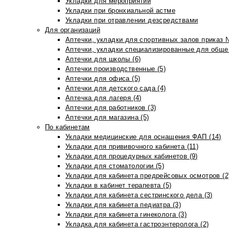
Укладки для мероприятий
Укладки при бронхиальной астме
Укладки при отравлении дезсредствами
Для организаций
Аптечки, укладки для спортивных залов приказ 
Аптечки, укладки специализированные для общеп
Аптечки для школы (6)
Аптечки производственные (5)
Аптечки для офиса (5)
Аптечки для детского сада (4)
Аптечка для лагеря (4)
Аптечки для работников (3)
Аптечки для магазина (5)
По кабинетам
Укладки медицинские для оснащения ФАП (14)
Укладки для прививочного кабинета (11)
Укладки для процедурных кабинетов (9)
Укладки для стоматологии (5)
Укладки для кабинета предрейсовых осмотров (2
Укладки в кабинет терапевта (5)
Укладки для кабинета сестринского дела (3)
Укладки для кабинета педиатра (3)
Укладки для кабинета гинеколога (3)
Укладка для кабинета гастроэнтеролога (2)