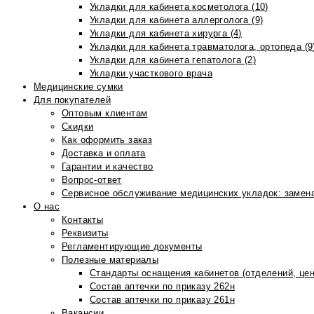
Укладки для кабинета косметолога (10)
Укладки для кабинета аллерголога (9)
Укладки для кабинета хирурга (4)
Укладки для кабинета травматолога, ортопеда (9
Укладки для кабинета гепатолога (2)
Укладки участкового врача
Медицинские сумки
Для покупателей
Оптовым клиентам
Скидки
Как оформить заказ
Доставка и оплата
Гарантии и качество
Вопрос-ответ
Сервисное обслуживание медицинских укладок: замена
О нас
Контакты
Реквизиты
Регламентирующие документы
Полезные материалы
Стандарты оснащения кабинетов (отделений, цен
Состав аптечки по приказу 262н
Состав аптечки по приказу 261н
Вакансии