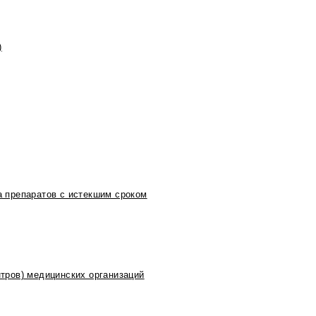
)
 препаратов с истекшим сроком
тров) медицинских организаций