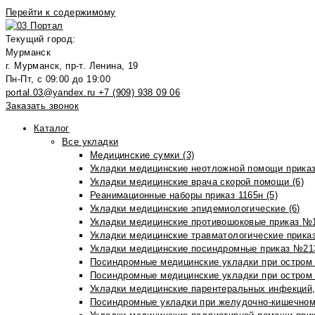
Перейти к содержимому
Текущий город:
Мурманск
г. Мурманск, пр-т. Ленина, 19
Пн-Пт, с 09:00 до 19:00
portal.03@yandex.ru
+7 (909) 938 09 06
Заказать звонок
Каталог
Все укладки
Медицинские сумки (3)
Укладки медицинские неотложной помощи приказ
Укладки медицинские врача скорой помощи (6)
Реанимационные наборы приказ 1165н (5)
Укладки медицинские эпидемиологические (6)
Укладки медицинские противошоковые приказ №1
Укладки медицинские травматологические приказ
Укладки медицинские посиндромные приказ №213н
Посиндромные медицинские укладки при остром 
Посиндромные медицинские укладки при остром 
Укладки медицинские парентеральных инфекций, 
Посиндромные укладки при желудочно-кишечном 